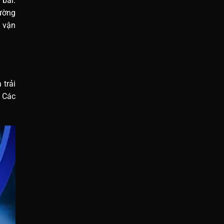
 bài.
hường
h vận
 trải
. Các