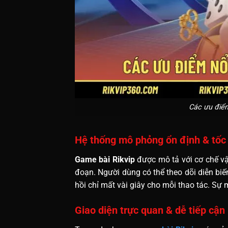
Các ưu điểm
Hệ thống mô phỏng ổn định & tốc 
Game bài Rikvip
được mô tả với cơ chế vậ
đoạn. Người dùng có thể theo dõi diễn bi
hồi chỉ mất vài giây cho mỗi thao tác. Sự
Giao diện trực quan & dễ tiếp cận