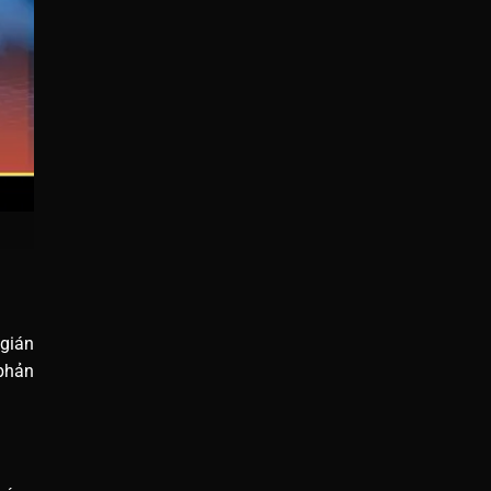
 gián
 phản