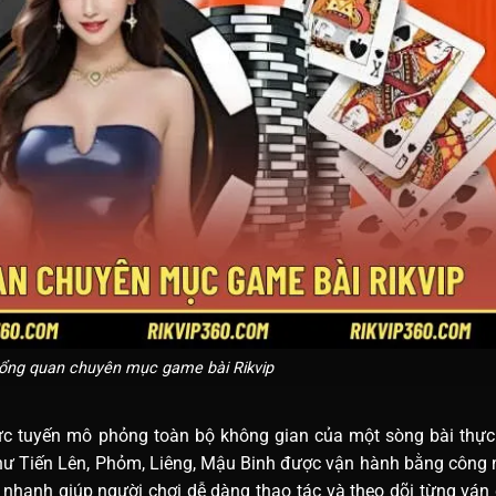
tổng quan chuyên mục game bài Rikvip
rực tuyến mô phỏng toàn bộ không gian của một sòng bài thực
như Tiến Lên, Phỏm, Liêng, Mậu Binh được vận hành bằng công
lý nhanh giúp người chơi dễ dàng thao tác và theo dõi từng ván