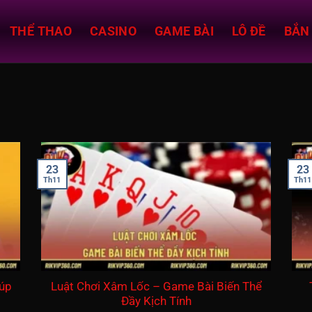
THỂ THAO
CASINO
GAME BÀI
LÔ ĐỀ
BẮN
23
23
Th11
Th11
iúp
Luật Chơi Xâm Lốc – Game Bài Biến Thể
Đầy Kịch Tính