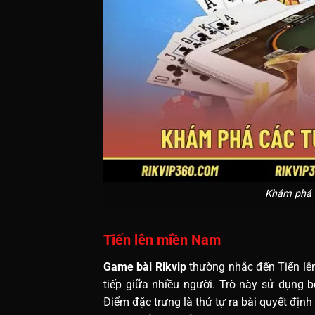
Khám phá c
Tiến lên miền Nam
Game bài Rikvip
thường nhắc đến Tiến lên
tiếp giữa nhiều người. Trò này sử dụng 
Điểm đặc trưng là thứ tự ra bài quyết định 