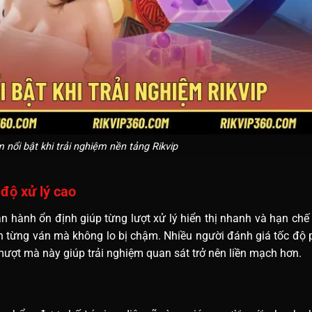
 nổi bật khi trải nghiệm nền tảng Rikvip
độ xử lý cao
n hành ổn định giúp từng lượt xử lý hiển thị nhanh và hạn chế
ến từng ván mà không lo bị chậm. Nhiều người đánh giá tốc độ
 mượt mà này giúp trải nghiệm quan sát trở nên liền mạch hơn.