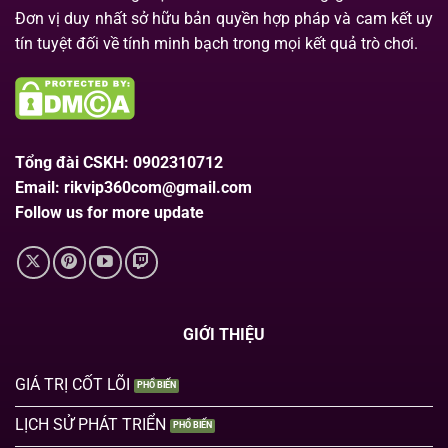
Đơn vị duy nhất sở hữu bản quyền hợp pháp và cam kết uy
tín tuyệt đối về tính minh bạch trong mọi kết quả trò chơi.
Tổng đài CSKH: 0902310712
Email:
rikvip360com@gmail.com
Follow us for more update
GIỚI THIỆU
GIÁ TRỊ CỐT LÕI
LỊCH SỬ PHÁT TRIỂN