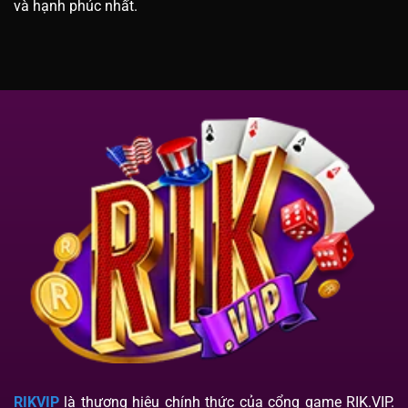
và hạnh phúc nhất.
RIKVIP
là thương hiệu chính thức của cổng game RIK.VIP.