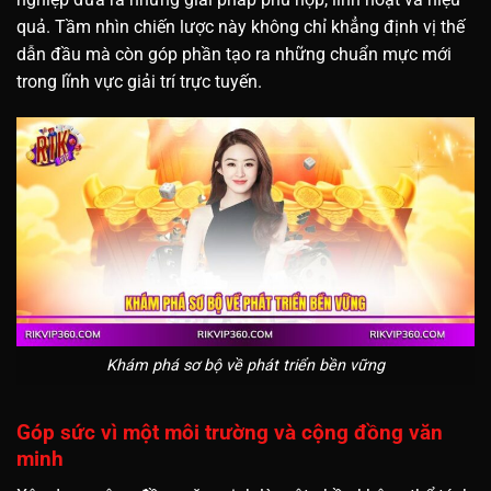
quả. Tầm nhìn chiến lược này không chỉ khẳng định vị thế
dẫn đầu mà còn góp phần tạo ra những chuẩn mực mới
trong lĩnh vực giải trí trực tuyến.
Khám phá sơ bộ về phát triển bền vững
Góp sức vì một môi trường và cộng đồng văn
minh