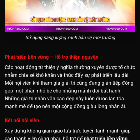
Sử dụng năng lượng xanh bảo vệ môi trường
Phát triển bền vững – Hỗ trợ thiện nguyện
Các hoạt động từ thiện ý nghĩa thường xuyên được tổ chức
nhằm chia sẻ khó khăn và thúc đẩy sự phát triển lâu dài.
Mỗi hội viên khi tham gia giải trí cũng đang gián tiếp đóng
góp một phần nhỏ bé cho những mảnh đời bất hạnh.
Những giá trị nhân văn cao đẹp này luôn được lan tỏa
mạnh mẽ để tạo nên một cộng đồng giàu lòng nhân ái.
Kết nối hội viên
Xây dựng không gian giao lưu trực tuyến lành mạnh giúp
các thành viên cùng nhau hỗ trợ để
phát triển bền vững