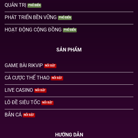
QUẢN TRỊ
PHÁT TRIỂN BỀN VỮNG
HOẠT ĐỘNG CỘNG ĐỒNG
SẢN PHẨM
GAME BÀI RIKVIP
CÁ CƯỢC THỂ THAO
LIVE CASINO
LÔ ĐỀ SIÊU TỐC
BẮN CÁ
HƯỚNG DẪN