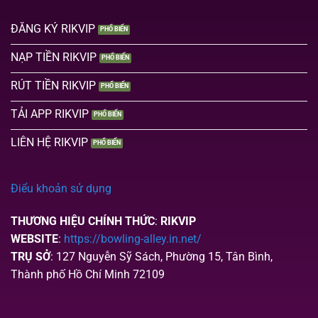
ĐĂNG KÝ RIKVIP
NẠP TIỀN RIKVIP
RÚT TIỀN RIKVIP
TẢI APP RIKVIP
LIÊN HỆ RIKVIP
Điểu khoản sử dụng
THƯƠNG HIỆU CHÍNH THỨC
:
RIKVIP
WEBSITE
:
https://bowling-alley.in.net/
TRỤ SỞ
: 127 Nguyễn Sỹ Sách, Phường 15, Tân Bình,
Thành phố Hồ Chí Minh 72109