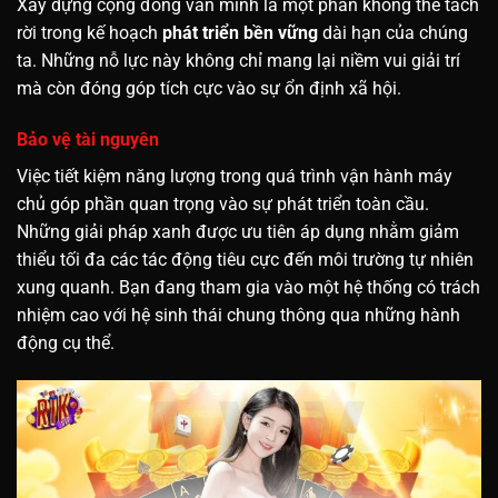
Xây dựng cộng đồng văn minh là một phần không thể tách
rời trong kế hoạch
phát triển bền vững
dài hạn của chúng
ta. Những nỗ lực này không chỉ mang lại niềm vui giải trí
mà còn đóng góp tích cực vào sự ổn định xã hội.
Bảo vệ tài nguyên
Việc tiết kiệm năng lượng trong quá trình vận hành máy
chủ góp phần quan trọng vào sự phát triển toàn cầu.
Những giải pháp xanh được ưu tiên áp dụng nhằm giảm
thiểu tối đa các tác động tiêu cực đến môi trường tự nhiên
xung quanh. Bạn đang tham gia vào một hệ thống có trách
nhiệm cao với hệ sinh thái chung thông qua những hành
động cụ thể.