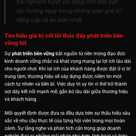
trải nghiệm tuyệt vời đang chờ đón bạn
tận hưởng ngay trong không gian giải trí
đẳng cấp và an toàn nhất.
Tìm hiểu giá trị cốt lõi thúc đẩy phát triển bền
vững tốt
Sự
phát triển bền vững
bắt nguồn từ nền móng đạo đức
kinh doanh vững chắc và khát vọng mang lại lợi ích lâu dài
cho người chơi. Khi lợi ích của khách hàng được đặt ở vị trí
trung tâm, thương hiệu sẽ xây dựng được niềm tin một
cách tự nhiên và bền bỉ. Việc duy trì uy tín vì thế trở thành
sợi dây kết nối mạnh mẽ, gắn bó lâu dài giữa thương hiệu
và khách hàng.
Mỗi quyết định được đưa ra đều dựa trên sự thấu hiểu sâu
sắc về nhu cầu thực tế của từng hội viên trong mọi hoàn
cảnh. Sự lắng nghe và phân tích cẩn trọng giúp doanh
nghiệp đưa ra những giải pháp phù hợp, linh hoạt và hiệu