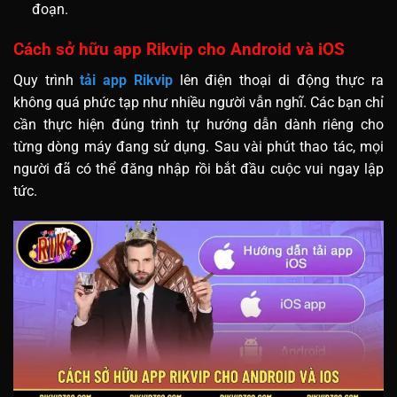
đoạn.
Cách sở hữu app Rikvip cho Android và iOS
Quy trình
tải app Rikvip
lên điện thoại di động thực ra
không quá phức tạp như nhiều người vẫn nghĩ. Các bạn chỉ
cần thực hiện đúng trình tự hướng dẫn dành riêng cho
từng dòng máy đang sử dụng. Sau vài phút thao tác, mọi
người đã có thể đăng nhập rồi bắt đầu cuộc vui ngay lập
tức.