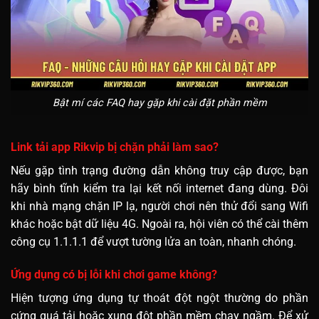
Bật mí các FAQ hay gặp khi cài đặt phần mềm
Link tải app Rikvip bị chặn phải làm sao?
Nếu gặp tình trạng đường dẫn không truy cập được, bạn
hãy bình tĩnh kiểm tra lại kết nối internet đang dùng. Đôi
khi nhà mạng chặn IP lạ, người chơi nên thử đổi sang Wifi
khác hoặc bật dữ liệu 4G. Ngoài ra, hội viên có thể cài thêm
công cụ 1.1.1.1 để vượt tường lửa an toàn, nhanh chóng.
Ứng dụng có bị lỗi khi chơi game không?
Hiện tượng ứng dụng tự thoát đột ngột thường do phần
cứng quá tải hoặc xung đột phần mềm chạy ngầm. Để xử