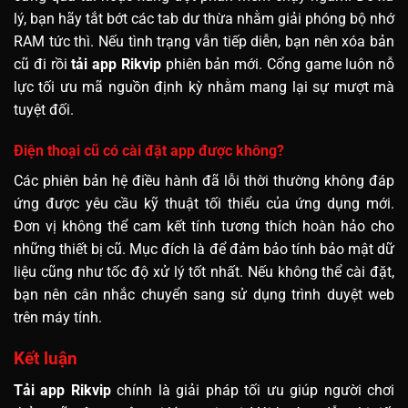
lý, bạn hãy tắt bớt các tab dư thừa nhằm giải phóng bộ nhớ
RAM tức thì. Nếu tình trạng vẫn tiếp diễn, bạn nên xóa bản
cũ đi rồi
tải app Rikvip
phiên bản mới. Cổng game luôn nỗ
lực tối ưu mã nguồn định kỳ nhằm mang lại sự mượt mà
tuyệt đối.
Điện thoại cũ có cài đặt app được không?
Các phiên bản hệ điều hành đã lỗi thời thường không đáp
ứng được yêu cầu kỹ thuật tối thiểu của ứng dụng mới.
Đơn vị không thể cam kết tính tương thích hoàn hảo cho
những thiết bị cũ. Mục đích là để đảm bảo tính bảo mật dữ
liệu cũng như tốc độ xử lý tốt nhất. Nếu không thể cài đặt,
bạn nên cân nhắc chuyển sang sử dụng trình duyệt web
trên máy tính.
Kết luận
Tải app Rikvip
chính là giải pháp tối ưu giúp người chơi