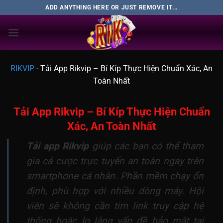
Bỏ
ADD ANYTHING HERE OR JUST REMOVE IT...
qua
nội
dung
RIKVIP
-
Tải App Rikvip – Bí Kíp Thực Hiện Chuẩn Xác, An
Toàn Nhất
Tải App Rikvip – Bí Kíp Thực Hiện Chuẩn
Xác, An Toàn Nhất
Tải app Rikvip
giúp các bạn có thể tham
gia cá cược trực tuyến an toàn ngay trên
smartphone cá nhân. Phần mềm chạy ổn
định, phù hợp với nhiều dòng máy. Hội
viên sẽ không cần tim link truy cập hệ
thống hoặc lo lắng vấn đề bảo mật tại