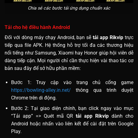
Chia sẻ các bước tải ứng dụng chuẩn xác
Tải cho hệ điều hành Android
Đối với dòng máy chạy Android, bạn sẽ
tải app Rikvip
trực
tiếp qua file APK. Hệ thống hỗ trợ tối đa các thương hiệu
nổi tiếng như Samsung, Xiaomi hay Honor giúp hội viên dễ
dàng tiếp cận. Mọi người chỉ cần thực hiện vài thao tác cơ
bản sau đây để sở hữu phần mềm:
Bước 1: Truy cập vào trang chủ cổng game
https://bowling-alley.in.net/
thông qua trình duyệt
Chrome trên di động.​
Bước 2: Tại giao diện chính, bạn click ngay vào mục
“Tải app” => Quét mã QR
tải app Rikvip
dành cho
Android hoặc nhấn vào liên kết để cài đặt trên Google
Play.