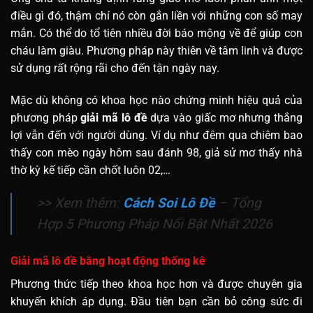
điều gì đó, thậm chí nó còn gắn liền với những con số may
mắn. Có thể do tổ tiên nhiều đời báo mộng về để giúp con
cháu làm giàu. Phương pháp này thiên về tâm linh và được
sử dụng rất rộng rãi cho đến tận ngày nay.
Mặc dù không có khoa học nào chứng minh hiệu quả của
phương pháp
giải mã lô đề
dựa vào giấc mơ nhưng thắng
lợi vẫn đến với người dùng. Ví dụ như đêm qua chiêm bao
thấy con mèo ngày hôm sau đánh 98, giả sử mơ thấy nhà
thờ kỳ kế tiếp cần chốt luôn 02,…
>> Xem thêm:
Cách Soi Lô Đề
– Tổng
Hợp 5 Phương Pháp Nổi Bật Nhất 2026
Giải mã lô đề bằng hoạt động thống kê
Phương thức tiếp theo khoa học hơn và được chuyên gia
khuyến khích áp dụng. Đầu tiên bạn cần bỏ công sức đi