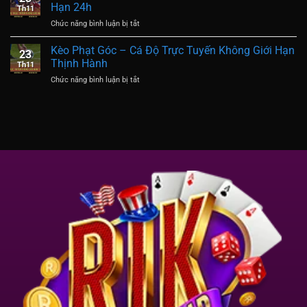
E-
Đỉnh
Hạn 24h
Th11
Sports
Cao
ở
Chức năng bình luận bị tắt
–
Không
Bóng
Cá
Giới
Đá
Kèo Phạt Góc – Cá Độ Trực Tuyến Không Giới Hạn
Cược
Hạn
23
Ảo
Trực
Thịnh Hành
2025
Th11
–
Tuyến
ở
Chức năng bình luận bị tắt
Cá
Thịnh
Kèo
Cược
Hành
Phạt
Trực
2025
Góc
Tuyến
–
Không
Cá
Giới
Độ
Hạn
Trực
24h
Tuyến
Không
Giới
Hạn
Thịnh
Hành