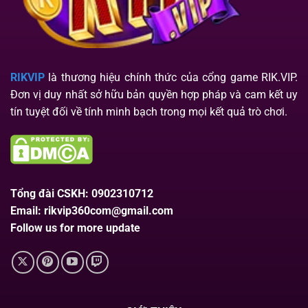
RIKVIP
là thương hiệu chính thức của cổng game RIK.VIP.
Đơn vị duy nhất sở hữu bản quyền hợp pháp và cam kết uy
tín tuyệt đối về tính minh bạch trong mọi kết quả trò chơi.
Tổng đài CSKH: 0902310712
Email:
rikvip360com@gmail.com
Follow us for more update