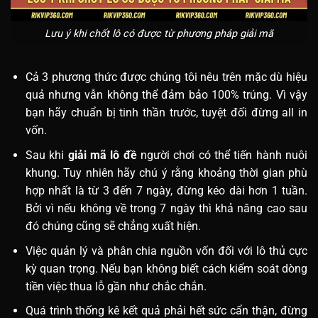
Lưu ý khi chốt lô có được từ phương pháp giải mã
Cả 3 phương thức được chúng tôi nêu trên mặc dù hiệu
quả nhưng vẫn không thể đảm bảo 100% trúng. Vì vậy
bạn hãy chuẩn bị tinh thần trước, tuyệt đối đừng all in
vốn.
Sau khi
giải mã lô đề
người chơi có thể tiến hành nuôi
khung. Tuy nhiên hãy chú ý rằng khoảng thời gian phù
hợp nhất là từ 3 đến 7 ngày, đừng kéo dài hơn 1 tuần.
Bởi vì nếu không về trong 7 ngày thì khả năng cao sau
đó chúng cũng sẽ chẳng xuất hiện.
Việc quản lý và phân chia nguồn vốn đối với lô thủ cực
kỳ quan trọng. Nếu bạn không biết cách kiểm soát dòng
tiền việc thua lỗ gần như chắc chắn.
Quá trình thống kê kết quả phải hết sức cẩn thận, đừng