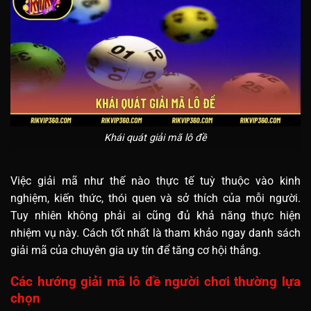
Khái quát giải mã lô đề
Việc giải mã như thế nào thực tế tuỳ thuộc vào kinh
nghiệm, kiến thức, thói quen và sở thích của mỗi người.
Tuy nhiên không phải ai cũng đủ khả năng thực hiện
nhiệm vụ này. Cách tốt nhất là tham khảo ngay danh sách
giải mã của chuyên gia uy tín để tăng cơ hội thắng.
Các hướng giải mã lô đề người chơi thường lựa
chọn