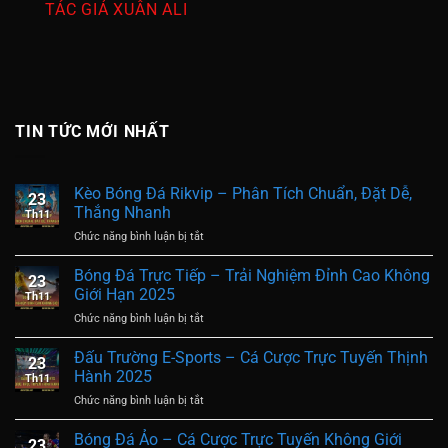
TÁC GIẢ XUÂN ALI
TIN TỨC MỚI NHẤT
Kèo Bóng Đá Rikvip – Phân Tích Chuẩn, Đặt Dễ,
23
Thắng Nhanh
Th11
ở
Chức năng bình luận bị tắt
Kèo
Bóng
Bóng Đá Trực Tiếp – Trải Nghiệm Đỉnh Cao Không
23
Đá
Giới Hạn 2025
Th11
Rikvip
ở
Chức năng bình luận bị tắt
–
Bóng
Phân
Đá
Đấu Trường E-Sports – Cá Cược Trực Tuyến Thịnh
Tích
23
Trực
Chuẩn,
Hành 2025
Th11
Tiếp
Đặt
ở
Chức năng bình luận bị tắt
–
Dễ,
Đấu
Trải
Thắng
Trường
Bóng Đá Ảo – Cá Cược Trực Tuyến Không Giới
Nghiệm
Nhanh
23