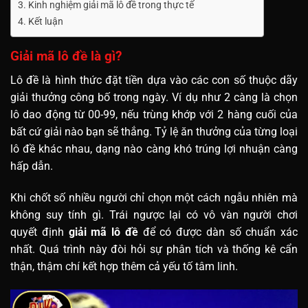
Kinh nghiệm giải mã lô đề trong thực tế
Kết luận
Giải mã lô đề là gì?
Lô đề là hình thức đặt tiền dựa vào các con số thuộc dãy
giải thưởng công bố trong ngày. Ví dụ như 2 càng là chọn
lô dao động từ 00-99, nếu trùng khớp với 2 hàng cuối của
bất cứ giải nào bạn sẽ thắng. Tỷ lệ ăn thưởng của từng loại
lô đề khác nhau, dạng nào càng khó trúng lợi nhuận càng
hấp dẫn.
Khi chốt số nhiều người chỉ chọn một cách ngẫu nhiên mà
không suy tính gì. Trái ngược lại có vô vàn người chơi
quyết định
giải mã lô đề
để có được dàn số chuẩn xác
nhất. Quá trình này đòi hỏi sự phân tích và thống kê cẩn
thận, thậm chí kết hợp thêm cả yếu tố tâm linh.