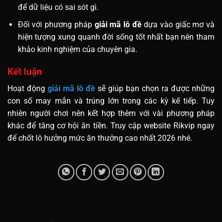
để dữ liệu có sai sót gì.
Đối với phương pháp
giải mã lô đề
dựa vào giấc mơ và
hiện tượng xung quanh đời sống tốt nhất bạn nên tham
khảo kinh nghiệm của chuyên gia.
Kết luận
Hoạt động
giải mã lô đề
sẽ giúp bạn chọn ra được những
con số may mắn và trúng lớn trong các kỳ kế tiếp. Tuy
nhiên người chơi nên kết hợp thêm với vài phương pháp
khác để tăng cơ hội ăn tiền. Truy cập website Rikvip ngay
để chốt lô hưởng mức ăn thưởng cao nhất 2026 nhé.