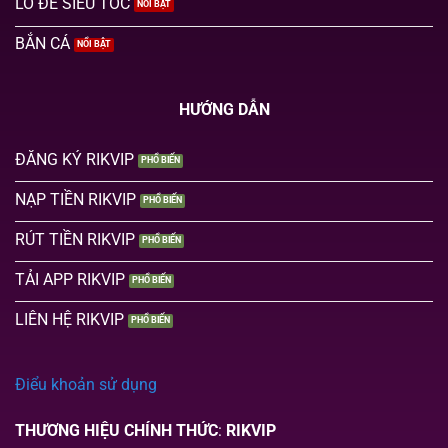
LÔ ĐỀ SIÊU TỐC
BẮN CÁ
HƯỚNG DẪN
ĐĂNG KÝ RIKVIP
NẠP TIỀN RIKVIP
RÚT TIỀN RIKVIP
TẢI APP RIKVIP
LIÊN HỆ RIKVIP
Điểu khoản sử dụng
THƯƠNG HIỆU CHÍNH THỨC
:
RIKVIP